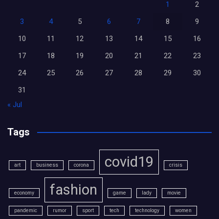
1
2
3
4
5
6
7
8
9
10
11
12
13
14
15
16
17
18
19
20
21
22
23
24
25
26
27
28
29
30
31
« Jul
Tags
covid19
art
business
corona
crisis
fashion
economy
game
lady
movie
pandemic
rumor
sport
tech
technology
women