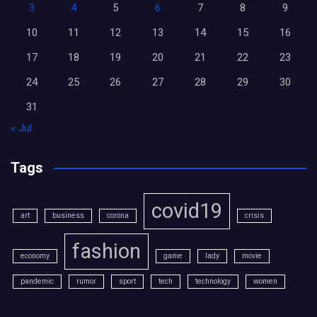
3
4
5
6
7
8
9
10
11
12
13
14
15
16
17
18
19
20
21
22
23
24
25
26
27
28
29
30
31
« Jul
Tags
covid19
art
business
corona
crisis
fashion
economy
game
lady
movie
pandemic
rumor
sport
tech
technology
women