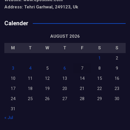
Address: Tehri Garhwal, 249123, Uk
Calender
AUGUST 2026
M
T
W
T
F
S
S
1
2
3
4
5
6
7
8
9
10
11
12
13
14
15
16
17
18
19
20
21
22
23
24
25
26
27
28
29
30
31
« Jul