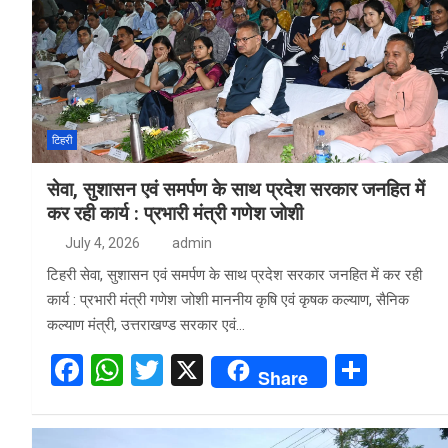
टिहरी
सेवा, सुशासन एवं समर्पण के साथ प्रदेश सरकार जनहित में
कर रही कार्य : प्रभारी मंत्री गणेश जोशी
July 4, 2026
admin
टिहरी सेवा, सुशासन एवं समर्पण के साथ प्रदेश सरकार जनहित में कर रही
कार्य : प्रभारी मंत्री गणेश जोशी माननीय कृषि एवं कृषक कल्याण, सैनिक
कल्याण मंत्री, उत्तराखण्ड सरकार एवं…
F
W
T
X
S
Share
a
h
wi
h
ce
at
tt
ar