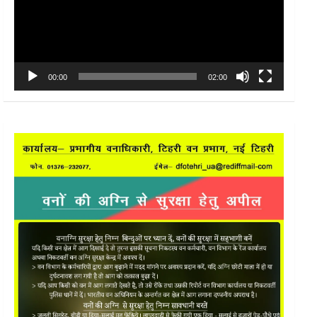
00:00
02:00