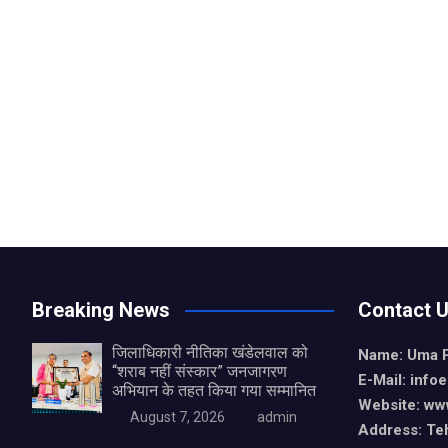
Breaking News
Contact 
जिलाधिकारी नीतिका खंडेलवाल को
Name: Uma 
“शराब नहीं संस्कार” जनजागरण
E-Mail: info
अभियान के तहत किया गया सम्मानित
Website: ww
August 7, 2026
admin
Address: Teh