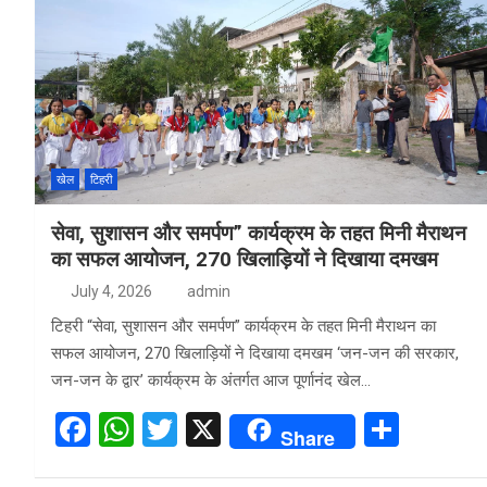
b
s
er
e
o
A
o
p
k
p
खेल
टिहरी
सेवा, सुशासन और समर्पण” कार्यक्रम के तहत मिनी मैराथन
का सफल आयोजन, 270 खिलाड़ियों ने दिखाया दमखम
July 4, 2026
admin
टिहरी “सेवा, सुशासन और समर्पण” कार्यक्रम के तहत मिनी मैराथन का
सफल आयोजन, 270 खिलाड़ियों ने दिखाया दमखम ‘जन-जन की सरकार,
जन-जन के द्वार’ कार्यक्रम के अंतर्गत आज पूर्णानंद खेल…
F
W
T
X
S
Share
a
h
wi
h