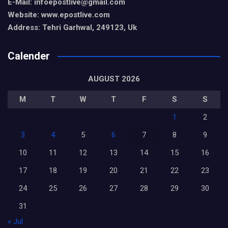
E-Mail: infoepostlive@gmail
.com
Website: www.epostlive.com
Address: Tehri Garhwal, 249123, Uk
Calender
AUGUST 2026
M
T
W
T
F
S
S
1
2
3
4
5
6
7
8
9
10
11
12
13
14
15
16
17
18
19
20
21
22
23
24
25
26
27
28
29
30
31
« Jul