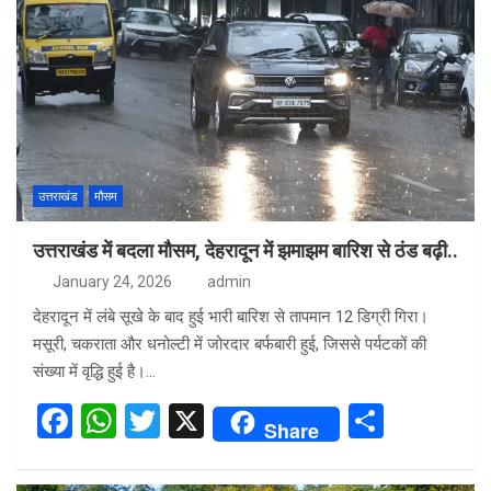
उत्तराखंड
मौसम
उत्तराखंड में बदला मौसम, देहरादून में झमाझम बारिश से ठंड बढ़ी..
January 24, 2026
admin
देहरादून में लंबे सूखे के बाद हुई भारी बारिश से तापमान 12 डिग्री गिरा।
मसूरी, चकराता और धनोल्टी में जोरदार बर्फबारी हुई, जिससे पर्यटकों की
संख्या में वृद्धि हुई है।…
F
W
T
X
S
Share
a
h
wi
h