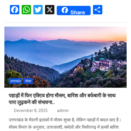
F
W
T
X
S
Share
a
h
wi
h
ce
at
tt
ar
b
s
er
e
o
A
o
p
k
p
उत्तराखंड
मौसम
पहाड़ों में फिर एक्टिव होगा मौसम, बारिश और बर्फबारी के साथ
पारा लुढ़कने की संभावना..
December 8, 2025
admin
उत्तराखंड के मैदानी इलाकों में मौसम शुष्क है, लेकिन पहाड़ों में बादल छाए हैं।
मौसम विभाग के अनुसार, उत्तरकाशी, चमोली और पिथौरागढ़ में हल्की बारिश