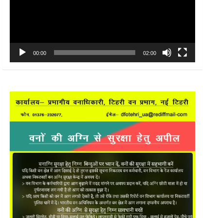
00:00
02:00