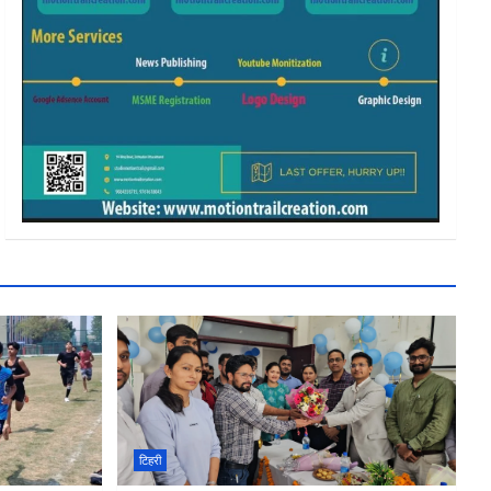
टिहरी