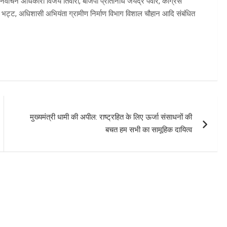
िर्वाचन अधिकारी विजय तिवारी, बीजेपी प्रतिनिधि जयेंद्र पंवार, कांग्रेस
नोज भट्ट, अधिशासी अभियंता ग्रामीण निर्माण विभाग विशाल चौहान आदि संबंधित
मुख्यमंत्री धामी की अपील: राष्ट्रहित के लिए ऊर्जा संसाधनों की
बचत हम सभी का सामूहिक दायित्व