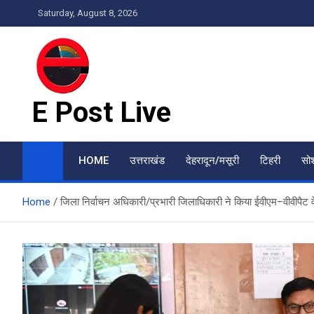
Skip
Saturday, August 8, 2026
to
content
E Post Live
HOME
उत्तराखंड
देहरादून/मसूरी
टिहरी
सो
Home
जिला निर्वाचन अधिकारी/प्रभारी जिलाधिकारी ने किया ईवीएम–वीवीपैट 