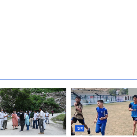
टिहरी