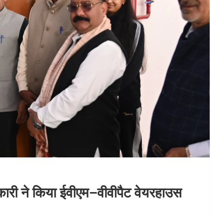
कारी ने किया ईवीएम–वीवीपैट वेयरहाउस