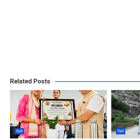
Related Posts
टिहरी
टिहरी