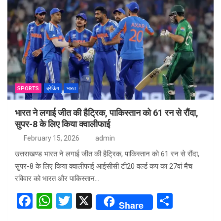
SPORTS
ब्रेकिंग
भारत
भारत ने लगाई जीत की हैट्रिक, पाकिस्तान को 61 रन से रौंदा,
सुपर-8 के लिए किया क्वालीफाई
February 15, 2026
admin
उत्तराखण्ड भारत ने लगाई जीत की हैट्रिक, पाकिस्तान को 61 रन से रौंदा,
सुपर-8 के लिए किया क्वालीफाई आईसीसी टी20 वर्ल्ड कप का 27वां मैच
रविवार को भारत और पाकिस्तान…
F
W
T
X
S
Share
a
h
wi
h