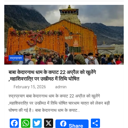
ce
at
tt
ar
b
s
er
e
o
A
o
p
k
p
रुद्रप्रयाग
बाबा केदारनाथ धाम के कपाट 22 अप्रैल को खुलेंगे
,महाशिवरात्रि पर उखीमठ में तिथि घोषित
February 15, 2026
admin
रुद्रप्रयाग बाबा केदारनाथ धाम के कपाट 22 अप्रैल को खुलेंगे
,महाशिवरात्रि पर उखीमठ में तिथि घोषित चारधाम यात्रा को लेकर बड़ी
घोषणा की गई है। बाबा केदारनाथ धाम के कपाट…
F
W
T
X
S
Share