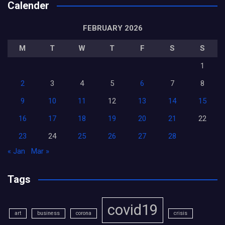
Calender
FEBRUARY 2026
M
T
W
T
F
S
S
1
2
3
4
5
6
7
8
9
10
11
12
13
14
15
16
17
18
19
20
21
22
23
24
25
26
27
28
« Jan
Mar »
Tags
covid19
art
business
corona
crisis