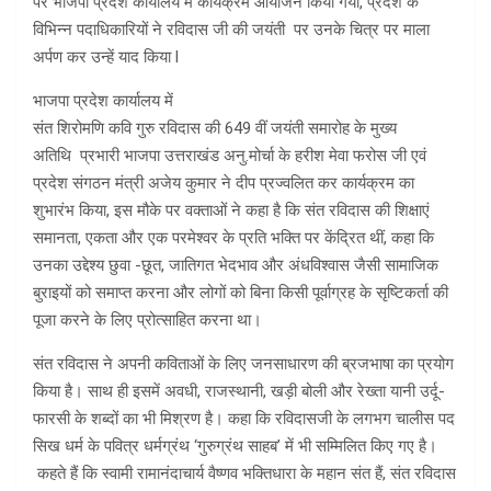
पर भाजपा प्रदेश कार्यालय में कार्यक्रम आयोजन किया गया, प्रदेश के
विभिन्न पदाधिकारियों ने रविदास जी की जयंती पर उनके चित्र पर माला
अर्पण कर उन्हें याद किया l
भाजपा प्रदेश कार्यालय में
संत शिरोमणि कवि गुरु रविदास की 649 वीं जयंती समारोह के मुख्य
अतिथि प्रभारी भाजपा उत्तराखंड अनु.मोर्चा के हरीश मेवा फरोस जी एवं
प्रदेश संगठन मंत्री अजेय कुमार ने दीप प्रज्वलित कर कार्यक्रम का
शुभारंभ किया, इस मौके पर वक्ताओं ने कहा है कि संत रविदास की शिक्षाएं
समानता, एकता और एक परमेश्वर के प्रति भक्ति पर केंद्रित थीं, कहा कि
उनका उद्देश्य छुवा -छूत, जातिगत भेदभाव और अंधविश्वास जैसी सामाजिक
बुराइयों को समाप्त करना और लोगों को बिना किसी पूर्वाग्रह के सृष्टिकर्ता की
पूजा करने के लिए प्रोत्साहित करना था।
संत रविदास ने अपनी कविताओं के लिए जनसाधारण की ब्रजभाषा का प्रयोग
किया है। साथ ही इसमें अवधी, राजस्थानी, खड़ी बोली और रेख्ता यानी उर्दू-
फारसी के शब्दों का भी मिश्रण है। कहा कि रविदासजी के लगभग चालीस पद
सिख धर्म के पवित्र धर्मग्रंथ ‘गुरुग्रंथ साहब’ में भी सम्मिलित किए गए है।
कहते हैं कि स्वामी रामानंदाचार्य वैष्णव भक्तिधारा के महान संत हैं, संत रविदास