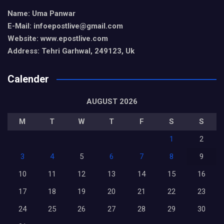
Name: Uma Panwar
E-Mail: infoepostlive@gmail
.com
Website: www.epostlive.com
Address: Tehri Garhwal, 249123, Uk
Calender
AUGUST 2026
M
T
W
T
F
S
S
1
2
3
4
5
6
7
8
9
10
11
12
13
14
15
16
17
18
19
20
21
22
23
24
25
26
27
28
29
30