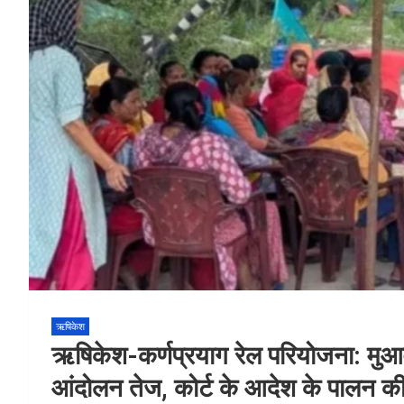
ऋषिकेश
ऋषिकेश-कर्णप्रयाग रेल परियोजना: मुआवजे
आंदोलन तेज, कोर्ट के आदेश के पालन की