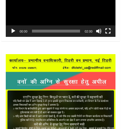
00:00
02:00