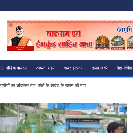
शल मीडिया वायरल
आपका शहर
खबर हटकर
ताज़ा ख़बरें
देश-विदेश
्रामीणों का आंदोलन तेज, कोर्ट के आदेश के पालन की मांग