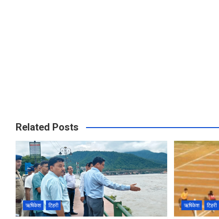
Related Posts
ऋषिकेश
टिहरी
ऋषिकेश
टिहरी