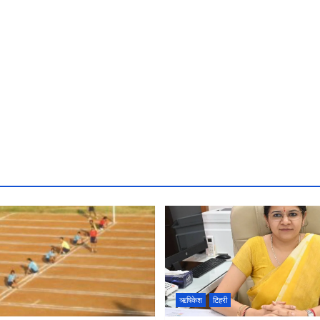
ऋषिकेश
टिहरी