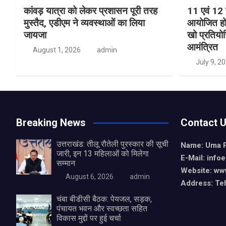
कांवड़ यात्रा को लेकर प्रशासन पूरी तरह
11 एवं 12 ज
मुस्तैद, एडीएम ने व्यवस्थाओं का लिया
आयोजित हो
जायजा
खो प्रतियोग
आमंत्रित
August 1, 2026
admin
July 9, 2
Breaking News
Contact 
उत्तराखंड: तीलू रौतेली पुरस्कार की सूची
Name: Uma 
जारी, इन 13 महिलाओं को मिलेगा
E-Mail: info
सम्मान
Website: ww
August 6, 2026
admin
Address: Teh
चंबा बीडीसी बैठक: पेयजल, सड़क,
पंचायत भवन और स्वच्छता सहित
विकास मुद्दों पर हुई चर्चा