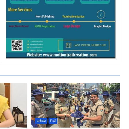
ऋषिकेश
टिहरी