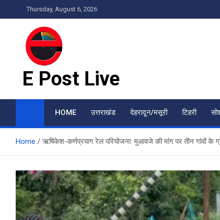
Skip
Thursday, August 6, 2026
to
content
E Post Live
HOME
उत्तराखंड
देहरादून/मसूरी
टिहरी
सो
Home
ऋषिकेश-कर्णप्रयाग रेल परियोजना: मुआवजे की मांग पर तीन गांवों के ग